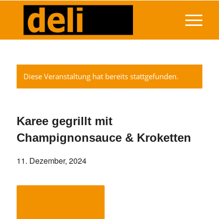
Diese Veranstaltung hat bereits stattgefunden.
Karee gegrillt mit
Champignonsauce & Kroketten
11. Dezember, 2024