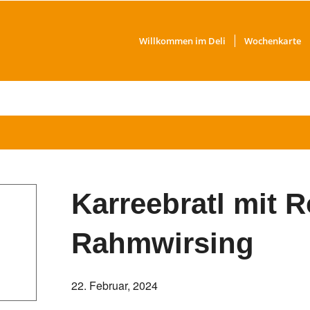
Willkommen im Deli
Wochenkarte
Karreebratl mit R
Rahmwirsing
22. Februar, 2024