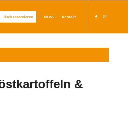
Tisch reservieren
NEWS
Kontakt
östkartoffeln &