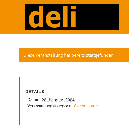
Diese Veranstaltung hat bereits stattgefunden.
DETAILS
Datum:
22. Februar, 2024
Veranstaltungskategorie:
Wochenkarte