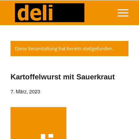
Diese Veranstaltung hat bereits stattgefunden.
Kartoffelwurst mit Sauerkraut
7. März, 2023