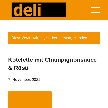
Diese Veranstaltung hat bereits stattgefunden.
Kotelette mit Champignonsauce
& Rösti
7. November, 2022