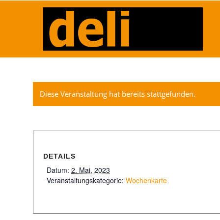
Diese Veranstaltung hat bereits stattgefunden.
DETAILS
Datum:
2. Mai, 2023
Veranstaltungskategorie:
Wochenkarte