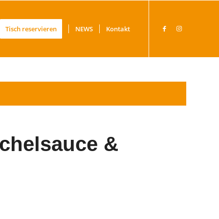
Tisch reservieren
NEWS
Kontakt
rchelsauce &