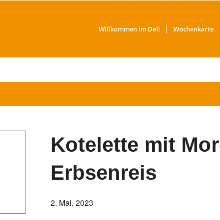
Willkommen im Deli
Wochenkarte
Kotelette mit Mo
Erbsenreis
2. Mai, 2023