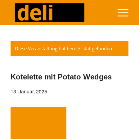
Diese Veranstaltung hat bereits stattgefunden.
Kotelette mit Potato Wedges
13. Januar, 2025