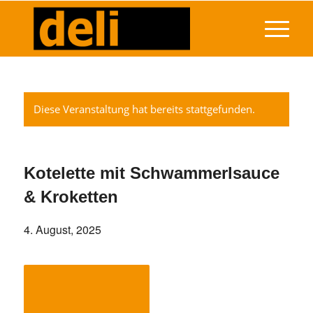
Diese Veranstaltung hat bereits stattgefunden.
Kotelette mit Schwammerlsauce
& Kroketten
4. August, 2025