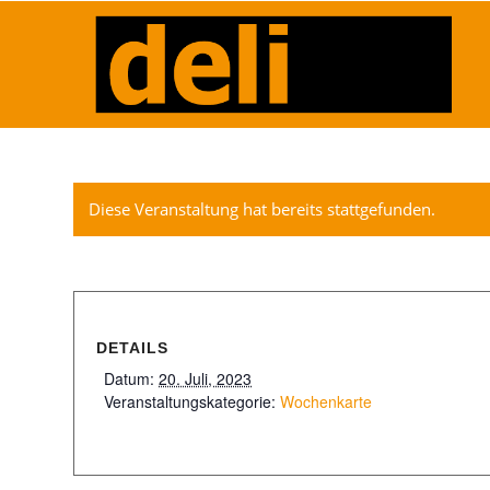
Diese Veranstaltung hat bereits stattgefunden.
DETAILS
Datum:
20. Juli, 2023
Veranstaltungskategorie:
Wochenkarte