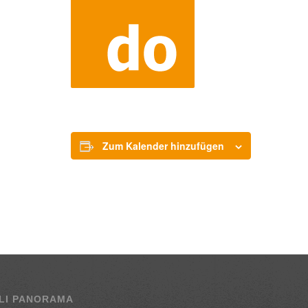
Zum Kalender hinzufügen
LI PANORAMA