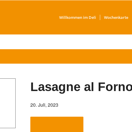
Willkommen im Deli
Wochenkarte
Lasagne al Forn
20. Juli, 2023