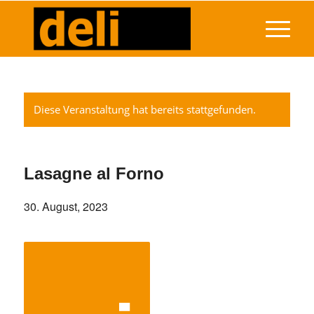
Diese Veranstaltung hat bereits stattgefunden.
Lasagne al Forno
30. August, 2023