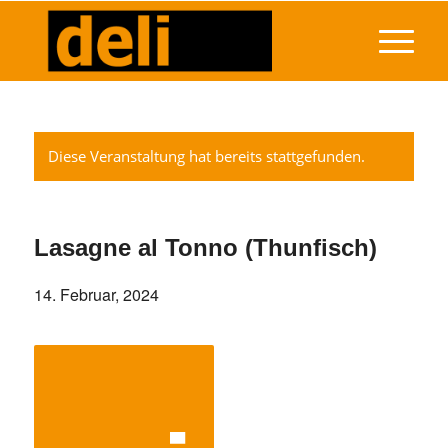
Diese Veranstaltung hat bereits stattgefunden.
Lasagne al Tonno (Thunfisch)
14. Februar, 2024