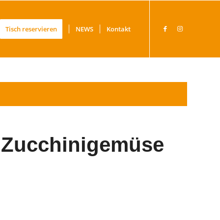
Tisch reservieren
NEWS
Kontakt
/ Zucchinigemüse