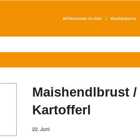
Willkommen im Deli
Wochenkarte
Maishendlbrust 
Kartofferl
22. Juni