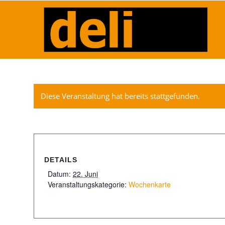
Diese Veranstaltung hat bereits stattgefunden.
DETAILS
Datum:
22. Juni
Veranstaltungskategorie:
Wochenkarte