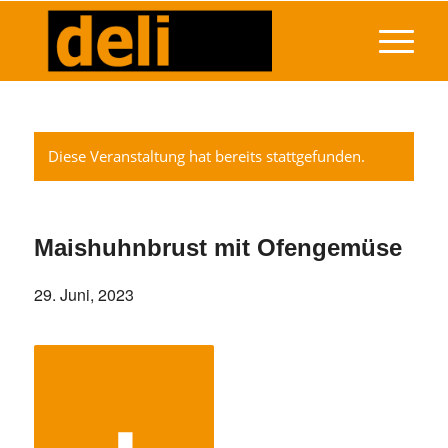
Diese Veranstaltung hat bereits stattgefunden.
Maishuhnbrust mit Ofengemüse
29. Juni, 2023