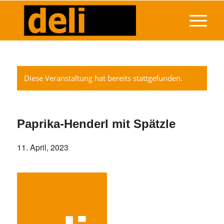
Diese Veranstaltung hat bereits stattgefunden.
Paprika-Henderl mit Spätzle
11. April, 2023