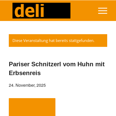
Diese Veranstaltung hat bereits stattgefunden.
Pariser Schnitzerl vom Huhn mit
Erbsenreis
24. November, 2025