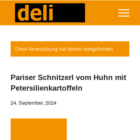
Diese Veranstaltung hat bereits stattgefunden.
Pariser Schnitzerl vom Huhn mit
Petersilienkartoffeln
24. September, 2024