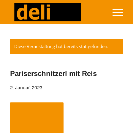
Diese Veranstaltung hat bereits stattgefunden.
Pariserschnitzerl mit Reis
2. Januar, 2023