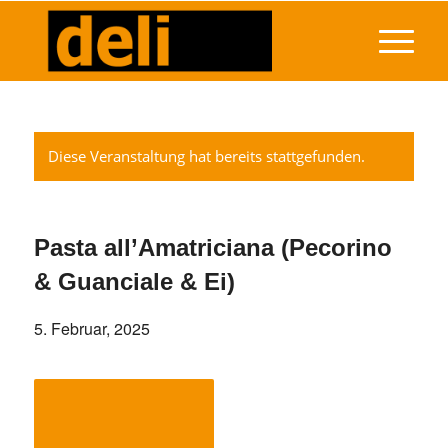
Diese Veranstaltung hat bereits stattgefunden.
Pasta all’Amatriciana (Pecorino
& Guanciale & Ei)
5. Februar, 2025