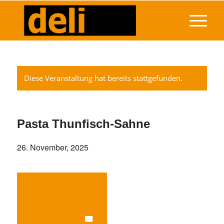
Diese Veranstaltung hat bereits stattgefunden.
Pasta Thunfisch-Sahne
26. November, 2025