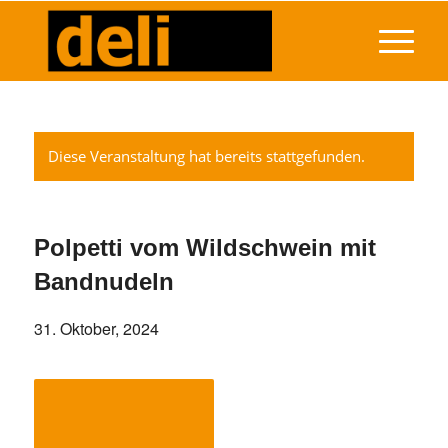
Diese Veranstaltung hat bereits stattgefunden.
Polpetti vom Wildschwein mit
Bandnudeln
31. Oktober, 2024