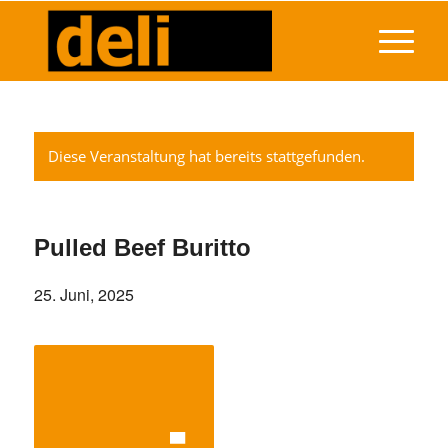
Diese Veranstaltung hat bereits stattgefunden.
Pulled Beef Buritto
25. Juni, 2025