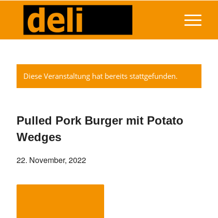
Diese Veranstaltung hat bereits stattgefunden.
Pulled Pork Burger mit Potato
Wedges
22. November, 2022