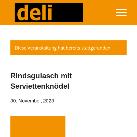
Diese Veranstaltung hat bereits stattgefunden.
Rindsgulasch mit
Serviettenknödel
30. November, 2023