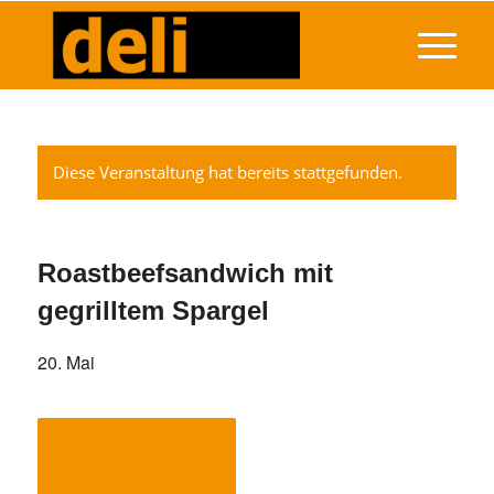
Diese Veranstaltung hat bereits stattgefunden.
Roastbeefsandwich mit
gegrilltem Spargel
20. Mai