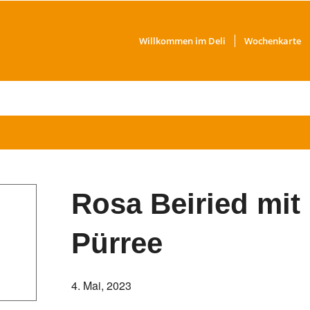
Willkommen im Deli
Wochenkarte
Rosa Beiried mit
Pürree
4. Mai, 2023