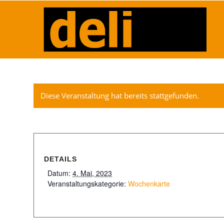
Diese Veranstaltung hat bereits stattgefunden.
DETAILS
Datum:
4. Mai, 2023
Veranstaltungskategorie:
Wochenkarte