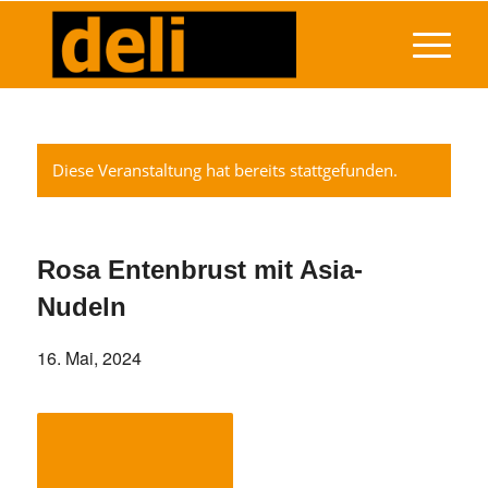
Diese Veranstaltung hat bereits stattgefunden.
Rosa Entenbrust mit Asia-
Nudeln
16. Mai, 2024