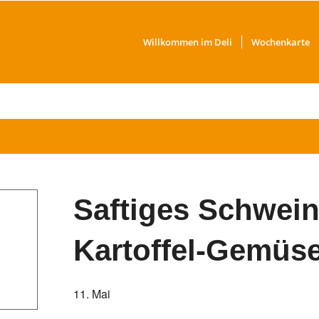
Willkommen im Deli
Wochenkarte
Saftiges Schweins
Kartoffel-Gemüs
11. Mai