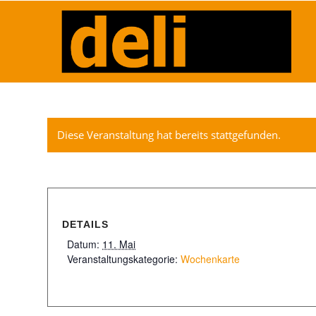
Diese Veranstaltung hat bereits stattgefunden.
DETAILS
Datum:
11. Mai
Veranstaltungskategorie:
Wochenkarte