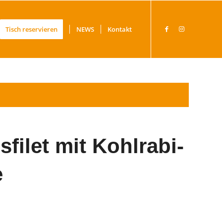
Tisch reservieren
NEWS
Kontakt
filet mit Kohlrabi-
e