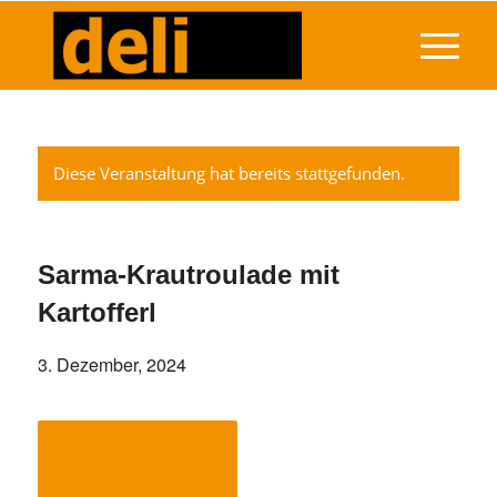
Diese Veranstaltung hat bereits stattgefunden.
Sarma-Krautroulade mit
Kartofferl
3. Dezember, 2024