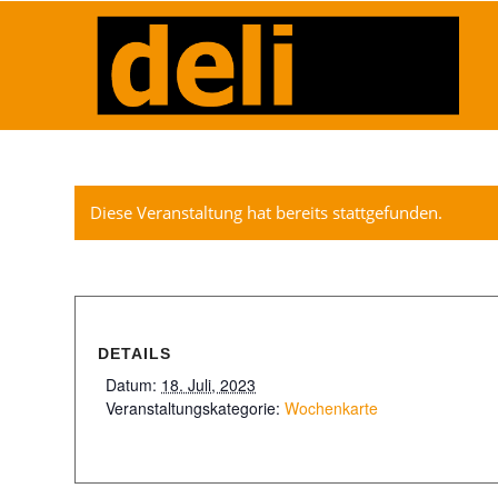
Diese Veranstaltung hat bereits stattgefunden.
DETAILS
Datum:
18. Juli, 2023
Veranstaltungskategorie:
Wochenkarte