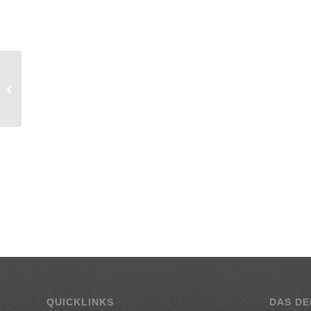
Crunchy Hühnerbrust
auf buntem Salat
QUICKLINKS
DAS DE