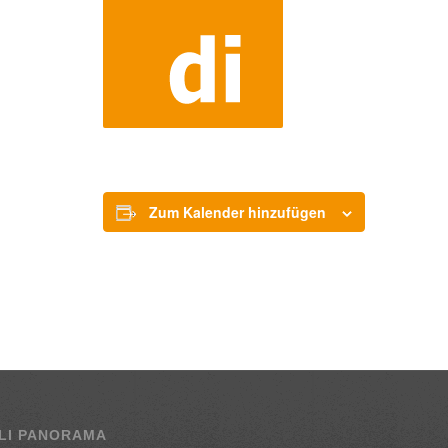
Zum Kalender hinzufügen
LI PANORAMA