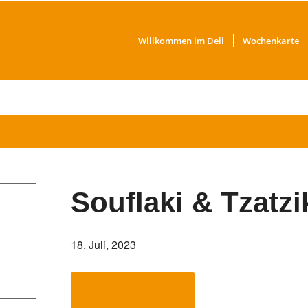
Willkommen im Deli
Wochenkarte
Souflaki & Tzatzi
18. Juli, 2023