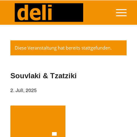
Diese Veranstaltung hat bereits stattgefunden.
Souvlaki & Tzatziki
2. Juli, 2025