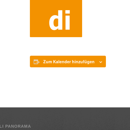
Zum Kalender hinzufügen
LI PANORAMA