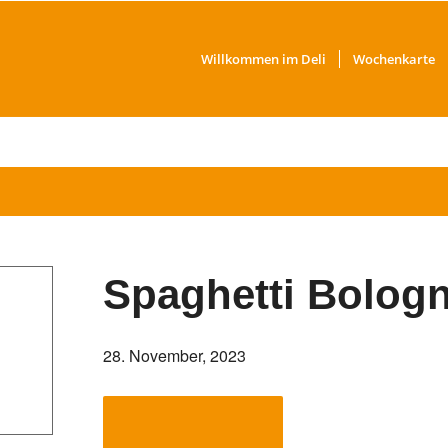
Willkommen im Deli
Wochenkarte
Spaghetti Bolog
28. November, 2023