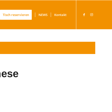
Tisch reservieren
NEWS
Kontakt
nese