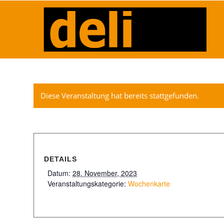
Diese Veranstaltung hat bereits stattgefunden.
DETAILS
Datum:
28. November, 2023
Veranstaltungskategorie:
Wochenkarte