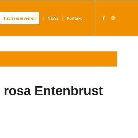
Tisch reservieren
NEWS
Kontakt
t rosa Entenbrust