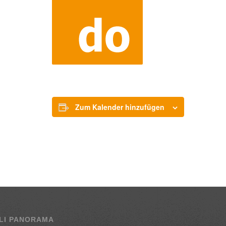
Zum Kalender hinzufügen
LI PANORAMA