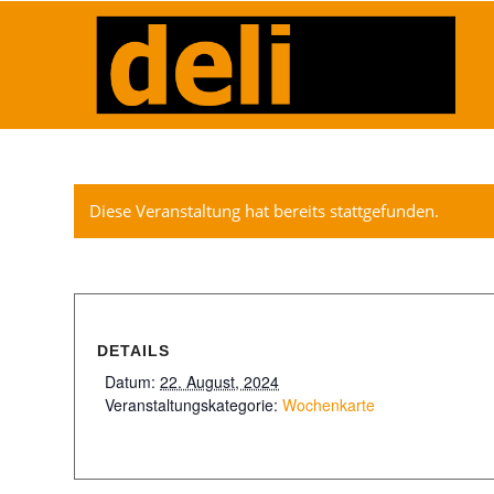
Diese Veranstaltung hat bereits stattgefunden.
DETAILS
Datum:
22. August, 2024
Veranstaltungskategorie:
Wochenkarte