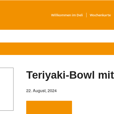
Willkommen im Deli
Wochenkarte
Teriyaki-Bowl mi
22. August, 2024