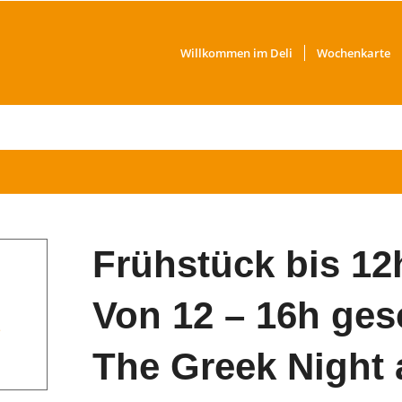
Willkommen im Deli
Wochenkarte
Frühstück bis 12
Von 12 – 16h ge
e
The Greek Night 