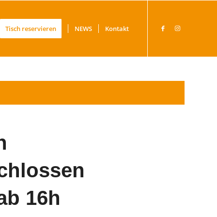
Tisch reservieren
NEWS
Kontakt
h
schlossen
ab 16h