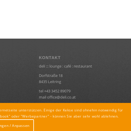
KONTAKT
deli ::: lounge : café : restaurant
Dorfstraße 18
8435 Leitring
tel +43 3452 89079
mail office@deli.co.at
ernetseite unterstützen. Einige der Kekse sind ohnehin notwendig für
book" oder "Werbepartner" - können Sie aber sehr wohl ablehnen.
ungen / Anpassen