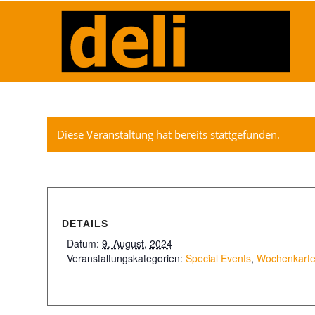
Diese Veranstaltung hat bereits stattgefunden.
DETAILS
Datum:
9. August, 2024
Veranstaltungskategorien:
Special Events
,
Wochenkart