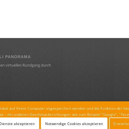
LI PANORAMA
en virtuellen Rundgang durch
r lokal auf Ihrem Computer abgespeichert werden und die Funktion der Int
se - mit anderen Geschmacksrichtungen wie zum Bespiel "Google", "Face
 Dienste akzeptieren
Notwendige Cookies akzeptieren
Einstell