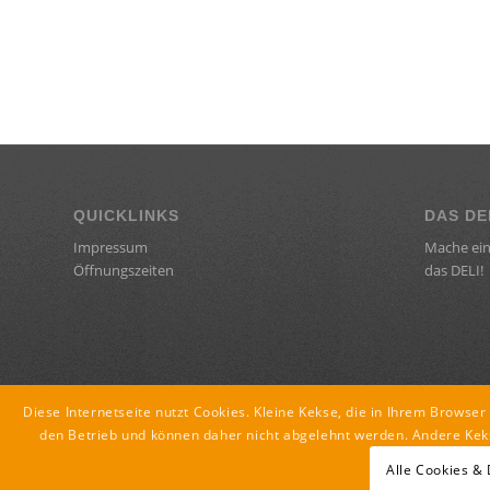
QUICKLINKS
DAS DE
Impressum
Mache ein
Öffnungszeiten
das DELI!
Diese Internetseite nutzt Cookies. Kleine Kekse, die in Ihrem Browse
den Betrieb und können daher nicht abgelehnt werden. Andere Kek
Alle Cookies &
© Copyright - DELI ::: lounge : cafe : restaurant