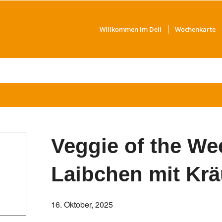
Willkommen im Deli
Wochenkarte
Veggie of the We
Laibchen mit Krä
16. Oktober, 2025