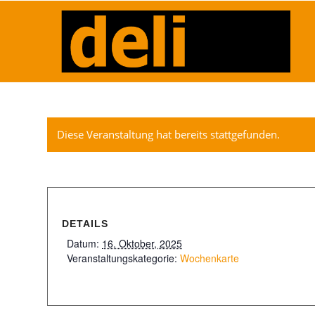
Diese Veranstaltung hat bereits stattgefunden.
DETAILS
Datum:
16. Oktober, 2025
Veranstaltungskategorie:
Wochenkarte