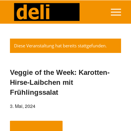
Diese Veranstaltung hat bereits stattgefunden.
Veggie of the Week: Karotten-
Hirse-Laibchen mit
Frühlingssalat
3. Mai, 2024