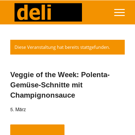
Diese Veranstaltung hat bereits stattgefunden.
Veggie of the Week: Polenta-
Gemüse-Schnitte mit
Champignonsauce
5. März