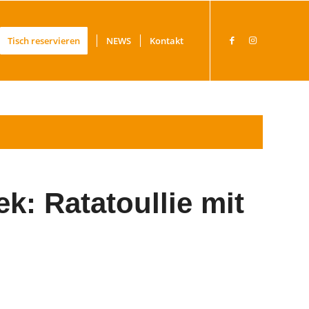
Tisch reservieren
NEWS
Kontakt
k: Ratatoullie mit