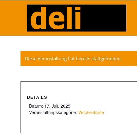
Diese Veranstaltung hat bereits stattgefunden.
DETAILS
Datum:
17. Juli, 2025
Veranstaltungskategorie:
Wochenkarte