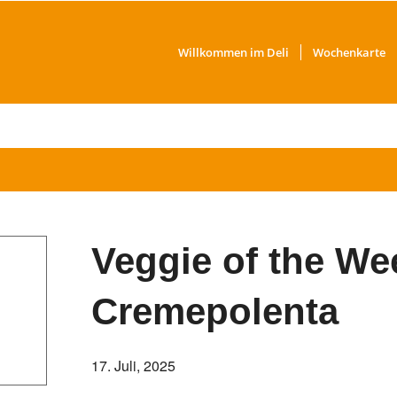
Willkommen im Deli
Wochenkarte
Veggie of the Wee
Cremepolenta
17. Juli, 2025