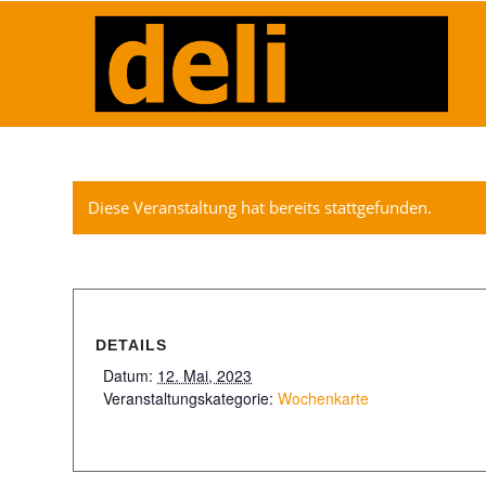
Diese Veranstaltung hat bereits stattgefunden.
DETAILS
Datum:
12. Mai, 2023
Veranstaltungskategorie:
Wochenkarte