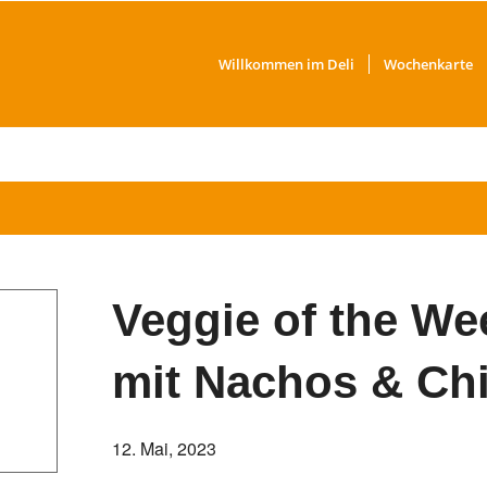
Willkommen im Deli
Wochenkarte
Veggie of the We
mit Nachos & Chi
12. Mai, 2023