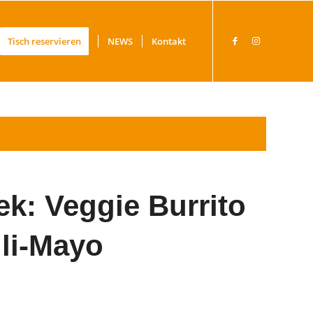
Tisch reservieren
NEWS
Kontakt
ek: Veggie Burrito
li-Mayo