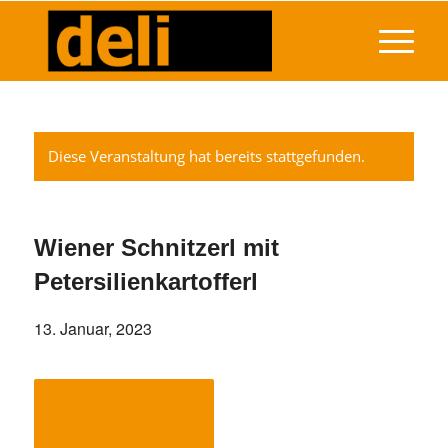
Diese Veranstaltung hat bereits stattgefunden.
Wiener Schnitzerl mit
Petersilienkartofferl
13. Januar, 2023