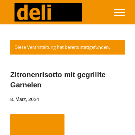
Diese Veranstaltung hat bereits stattgefunden.
Zitronenrisotto mit gegrillte
Garnelen
8. März, 2024