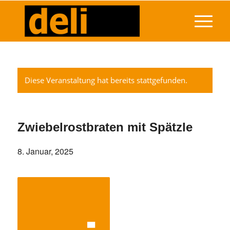
Diese Veranstaltung hat bereits stattgefunden.
Zwiebelrostbraten mit Spätzle
8. Januar, 2025