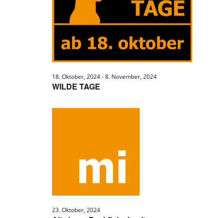
18. Oktober, 2024
-
8. November, 2024
WILDE TAGE
23. Oktober, 2024