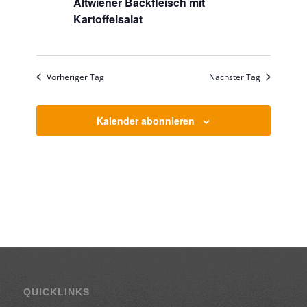
Altwiener Backfleisch mit
Kartoffelsalat
Vorheriger Tag
Nächster Tag
Kalender abonnieren
QUICKLINKS