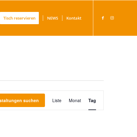
Tisch reservieren
NEWS
Kontakt
Veranstaltung
staltungen suchen
Liste
Monat
Ansichten-
Tag
Navigation