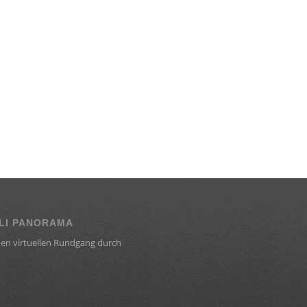
LI PANORAMA
en virtuellen Rundgang durch