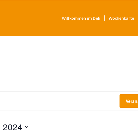
Willkommen im Deli
Wochenkarte
Veran
, 2024