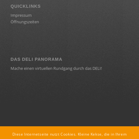
QUICKLINKS
Impressum
Öffnungszeiten
DAS DELI PANORAMA
Mache einen virtuellen Rundgang durch das DELI!
KONTAKT
Diese Internetseite nutzt Cookies. Kleine Kekse, die in Ihrem