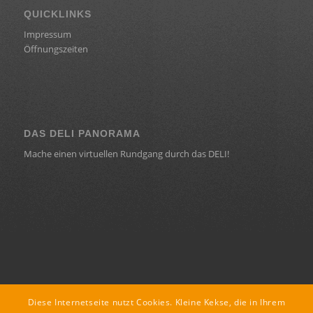
QUICKLINKS
Impressum
Öffnungszeiten
DAS DELI PANORAMA
Mache einen virtuellen Rundgang durch das DELI!
KONTAKT
Diese Internetseite nutzt Cookies. Kleine Kekse, die in Ihrem