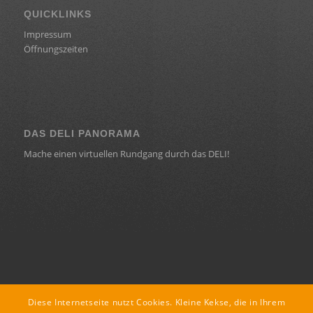
QUICKLINKS
Impressum
Öffnungszeiten
DAS DELI PANORAMA
Mache einen virtuellen Rundgang durch das DELI!
KONTAKT
Diese Internetseite nutzt Cookies. Kleine Kekse, die in Ihrem