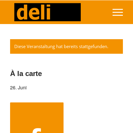
Diese Veranstaltung hat bereits stattgefunden.
À la carte
26. Juni