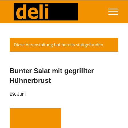
Diese Veranstaltung hat bereits stattgefunden.
Bunter Salat mit gegrillter
Hühnerbrust
29. Juni