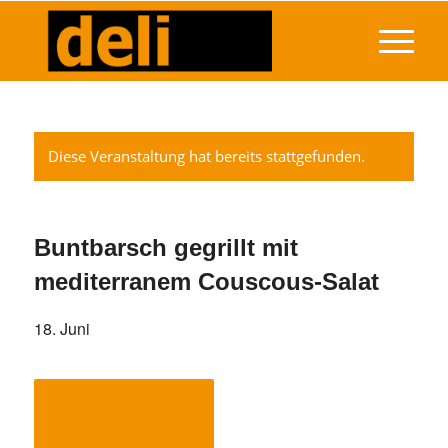
Diese Veranstaltung hat bereits stattgefunden.
Buntbarsch gegrillt mit
mediterranem Couscous-Salat
18. Juni