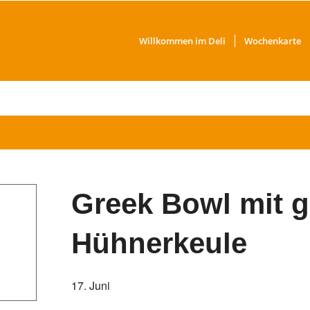
Willkommen im Deli
Wochenkarte
Greek Bowl mit ge
Hühnerkeule
17. Juni