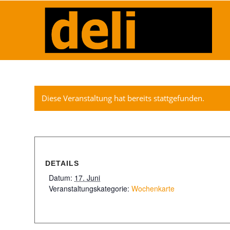
Diese Veranstaltung hat bereits stattgefunden.
DETAILS
Datum:
17. Juni
Veranstaltungskategorie:
Wochenkarte