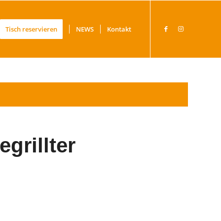
Tisch reservieren
NEWS
Kontakt
grillter