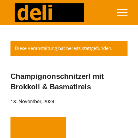
Diese Veranstaltung hat bereits stattgefunden.
Champignonschnitzerl mit
Brokkoli & Basmatireis
18. November, 2024